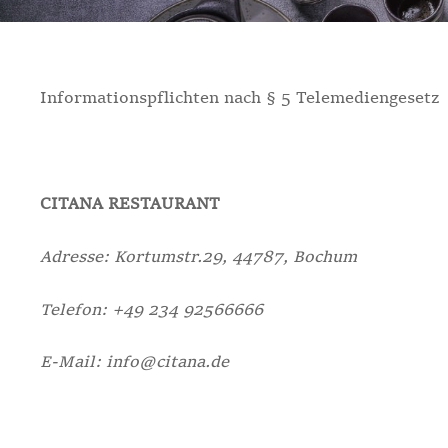
Informationspflichten nach § 5 Telemediengesetz
CITANA RESTAURANT
Adresse: Kortumstr.29, 44787, Bochum
Telefon: +49 234 92566666
E-Mail: info@citana.de