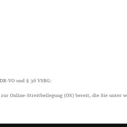
 ODR-VO und § 36 VSBG:
 zur Online-Streitbeilegung (OS) bereit, die Sie unter